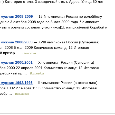
) Категория отеля: 3 звездочный отель Адрес: Улица 60 лет
 мужчин 2008-2009
— 18 й чемпионат России по волейболу
ил с 3 октября 2008 года по 5 мая 2009 года. Чемпионат
ьным и ровным составом участников[1], напряжённой борьбой и
мужчин 2008/2009
— XVIII чемпионат России (Суперлига)
ря 2008 5 мая 2009 Количество команд: 12 Итоговая
ный призёр …
Википедия
мужчин 2000/2001
— X чемпионат России (Суперлига)
бря 2000 22 апреля 2001 Количество команд: 12 Итоговая
Серебряный пр …
Википедия
мужчин 1992/1993
— II чемпионат России (высшая лига)
бря 1992 27 марта 1993 Количество команд: 12 Итоговая
Серебр …
Википедия