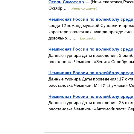
Отель Самотлор
— (Нижневартовск,Россия
Октябр …
Каталог отелей
Чемпионат России по волейболу среди
среди 12 команд мужской Суперлиги проход
характеризовался как никогда прежде сил
довольно… …
Википедия
Чемпионат России по волейболу среди 
Данные турнира Даты проведения: 3 октяб
расстановка Чемпион: «Зенит» Серебря
Чемпионат России по волейболу среди 
Данные турнира Даты проведения: 17 октя
расстановка Чемпион: МГТУ «Лужники» 
Чемпионат России по волейболу среди 
Данные турнира Даты проведения: 25 октя
расстановка Чемпион: «Автомобилист» 